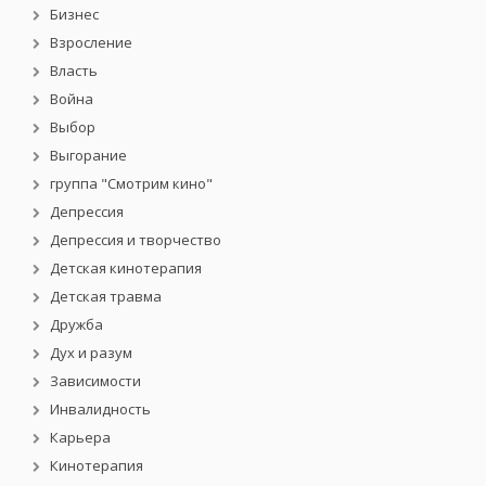
Бизнес
Взросление
Власть
Война
Выбор
Выгорание
группа "Смотрим кино"
Депрессия
Депрессия и творчество
Детская кинотерапия
Детская травма
Дружба
Дух и разум
Зависимости
Инвалидность
Карьера
Кинотерапия