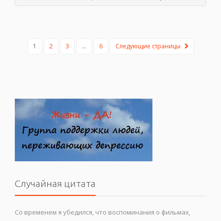
1
2
3
…
6
Следующие страницы
Случайная цитата
Со временем я убедился, что воспоминания о фильмах,