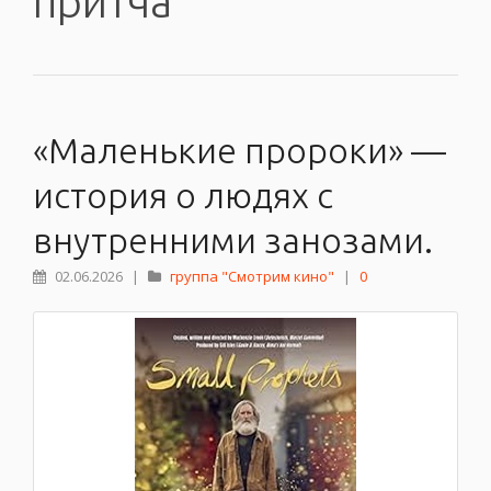
притча
«Маленькие пророки» —
история о людях с
внутренними занозами.
02.06.2026
|
группа "Смотрим кино"
|
0