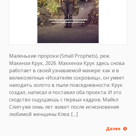
Маленькие пророки (Small Prophets), реж.
Макензи Крук, 2026. Маккензи Крук здесь снова
работает в своей узнаваемой манере: как и в
великолепных «Искателях сокровищ», он умеет
находить золото в пыли повседневности. Крук
создал, написал и поставил оба проекта. И это
сходство ощущаешь с первых кадров. Майкл
Слип уже семь лет живет после исчезновения
любимой женщины Клеа: […]
Далее