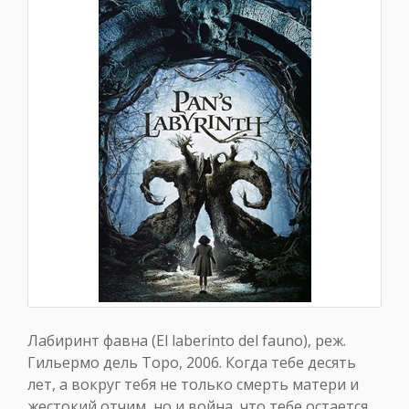
Лабиринт фавна (El laberinto del fauno), реж.
Гильермо дель Торо, 2006. Когда тебе десять
лет, а вокруг тебя не только смерть матери и
жестокий отчим, но и война, что тебе остается