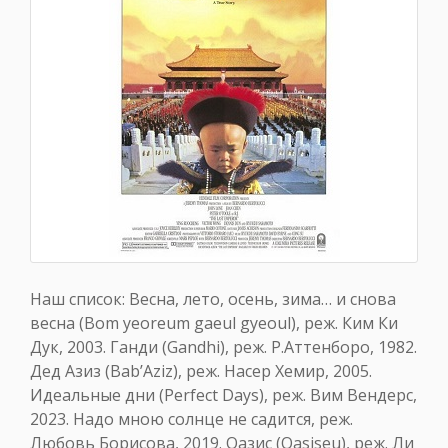
Наш список: Весна, лето, осень, зима… и снова
весна (Bom yeoreum gaeul gyeoul), реж. Ким Ки
Дук, 2003. Ганди (Gandhi), реж. Р.Аттенборо, 1982.
Дед Азиз (Bab’Aziz), реж. Насер Хемир, 2005.
Идеальные дни (Perfect Days), реж. Вим Вендерс,
2023. Надо мною солнце не садится, реж.
Любовь Борисова, 2019. Оазис (Oasiseu), реж. Ли