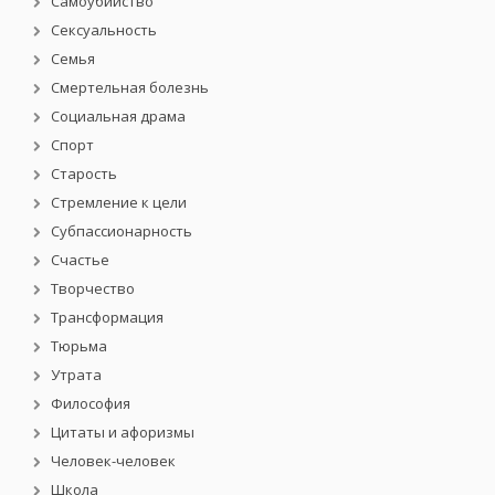
Самоубийство
Сексуальность
Семья
Смертельная болезнь
Социальная драма
Спорт
Старость
Стремление к цели
Субпассионарность
Счастье
Творчество
Трансформация
Тюрьма
Утрата
Философия
Цитаты и афоризмы
Человек-человек
Школа