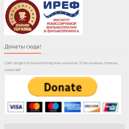
Донаты сюда!
Сайт ведется на волонтерских началах. Если хочешь помочь,
помогай!