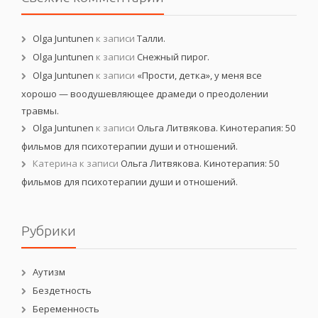
Olga Juntunen
к записи
Талли.
Olga Juntunen
к записи
Снежный пирог.
Olga Juntunen
к записи
«Прости, детка», у меня все
хорошо — воодушевляющее драмеди о преодолении
травмы.
Olga Juntunen
к записи
Ольга Литвякова. Кинотерапия: 50
фильмов для психотерапии души и отношений.
Катерина
к записи
Ольга Литвякова. Кинотерапия: 50
фильмов для психотерапии души и отношений.
Рубрики
Аутизм
Бездетность
Беременность