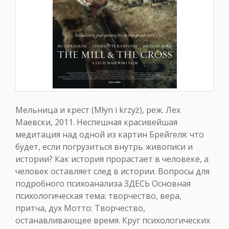
Мельница и крест (Młyn i krzyż), реж. Лех
Маевски, 2011. Неспешная красивейшая
медитация над одной из картин Брейгеля: что
будет, если погрузиться внутрь живописи и
истории? Как история прорастает в человеке, а
человек оставляет след в истории. Вопросы для
подробного психоанализа ЗДЕСЬ Основная
психологическая тема: творчество, вера,
притча, дух Мотто: Творчество,
останавливающее время. Круг психологических