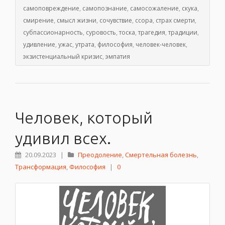
самоповреждение
,
самопознание
,
самосожаление
,
скука
,
смирение
,
смысл жизни
,
сочувствие
,
ссора
,
страх смерти
,
субпассионарность
,
суровость
,
тоска
,
трагедия
,
традиции
,
удивление
,
ужас
,
утрата
,
философия
,
человек-человек
,
экзистенциальный кризис
,
эмпатия
Человек, который
удивил всех.
20.09.2023
|
Преодоление
,
Смертельная болезнь
,
Трансформация
,
Философия
|
0