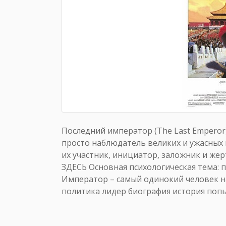
Последний император (The Last Emperor)
просто наблюдатель великих и ужасных 
их участник, инициатор, заложник и же
ЗДЕСЬ Основная психологическая тема: п
Император – самый одинокий человек на
политика лидер биография история попы