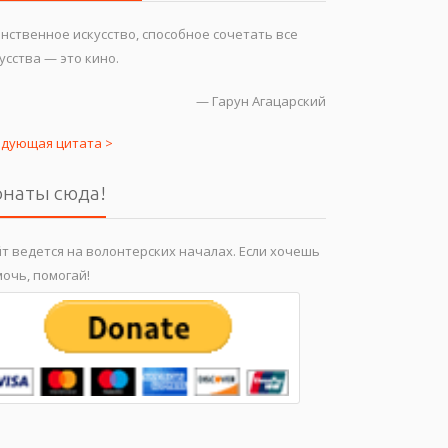
нственное искусство, способное сочетать все
усства — это кино.
—
Гарун Агацарский
едующая цитата >
наты сюда!
т ведется на волонтерских началах. Если хочешь
очь, помогай!