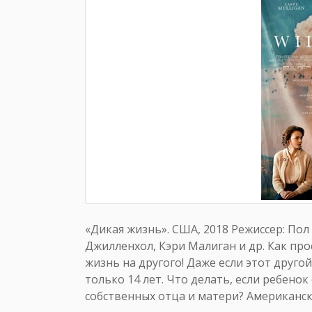
«Дикая жизнь». США, 2018 Режиссер: Пол
Джилленхол, Кэри Малиган и др. Как пр
жизнь на другого! Даже если этот друго
только 14 лет. Что делать, если ребено
собственных отца и матери? Американск