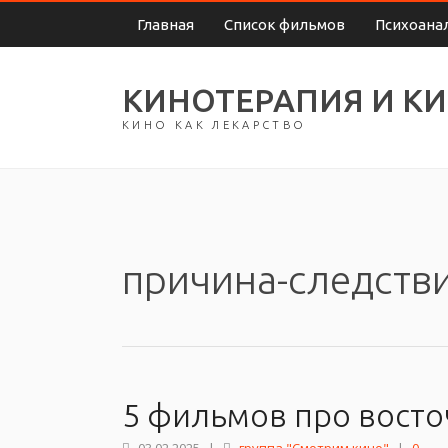
Главная
Список фильмов
Психоана
КИНОТЕРАПИЯ И К
КИНО КАК ЛЕКАРСТВО
причина-следств
5 фильмов про восто