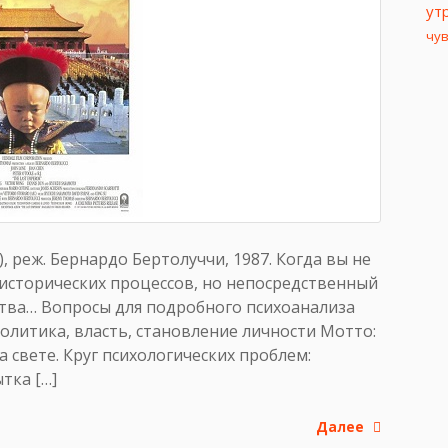
ут
чу
, реж. Бернардо Бертолуччи, 1987. Когда вы не
исторических процессов, но непосредственный
ртва… Вопросы для подробного психоанализа
олитика, власть, становление личности Мотто:
 свете. Круг психологических проблем:
тка […]
Далее