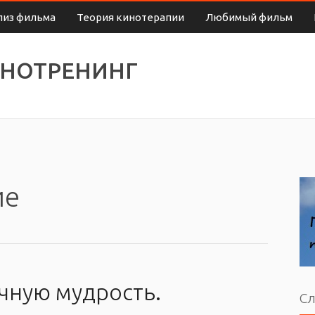
лиз фильма
Теория кинотерапии
Любимый фильм
ИНОТРЕНИНГ
ие
чную мудрость.
Сл