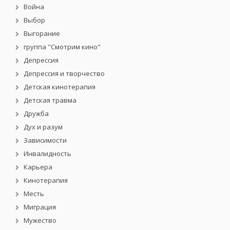
Война
Выбор
Выгорание
группа "Смотрим кино"
Депрессия
Депрессия и творчество
Детская кинотерапия
Детская травма
Дружба
Дух и разум
Зависимости
Инвалидность
Карьера
Кинотерапия
Месть
Миграция
Мужество