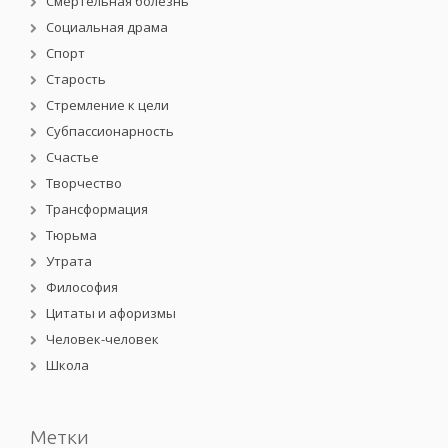
Смертельная болезнь
Социальная драма
Спорт
Старость
Стремление к цели
Субпассионарность
Счастье
Творчество
Трансформация
Тюрьма
Утрата
Философия
Цитаты и афоризмы
Человек-человек
Школа
Метки