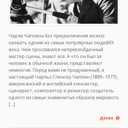
Чарли Чаплина без преувеличения можно
назвать одним из самых популярных людейХХ
века. Чем прославился непревзойденный
мастер сцены, знают все. А что он был за
человек в обычной жизни, представляют
немногие. Перед вами не придуманный, а
настоящий Чарльз Спенсер Чаплин (1889–1977),
американский и английский киноактер,
сценарист, композитор и режиссер; создатель
одного из самых знаменитых образов мирового
[…]
Далее