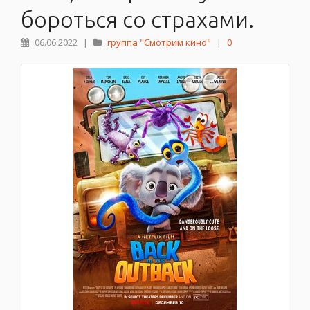
бороться со страхами.
06.06.2022
|
группа "Смотрим кино"
|
0