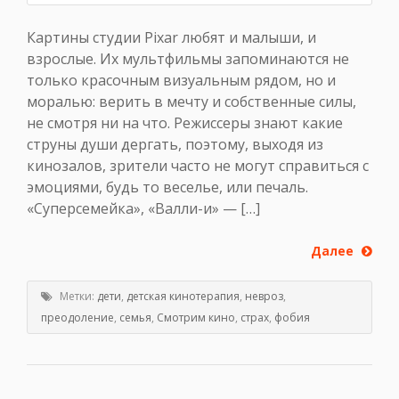
Картины студии Pixar любят и малыши, и
взрослые. Их мультфильмы запоминаются не
только красочным визуальным рядом, но и
моралью: верить в мечту и собственные силы,
не смотря ни на что. Режиссеры знают какие
струны души дергать, поэтому, выходя из
кинозалов, зрители часто не могут справиться с
эмоциями, будь то веселье, или печаль.
«Суперсемейка», «Валли-и» — […]
Далее
Метки:
дети
,
детская кинотерапия
,
невроз
,
преодоление
,
семья
,
Смотрим кино
,
страх
,
фобия