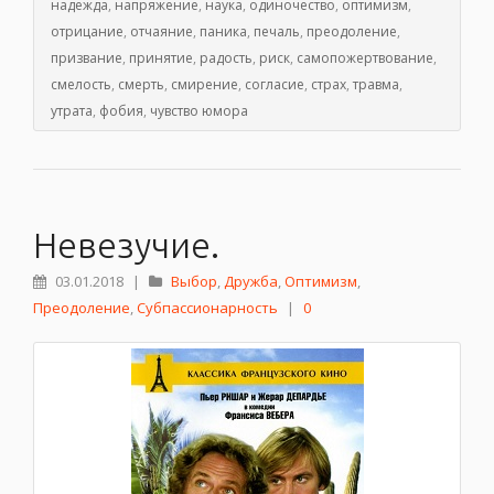
надежда
,
напряжение
,
наука
,
одиночество
,
оптимизм
,
отрицание
,
отчаяние
,
паника
,
печаль
,
преодоление
,
призвание
,
принятие
,
радость
,
риск
,
самопожертвование
,
смелость
,
смерть
,
смирение
,
согласие
,
страх
,
травма
,
утрата
,
фобия
,
чувство юмора
Невезучие.
03.01.2018
|
Выбор
,
Дружба
,
Оптимизм
,
Преодоление
,
Субпассионарность
|
0