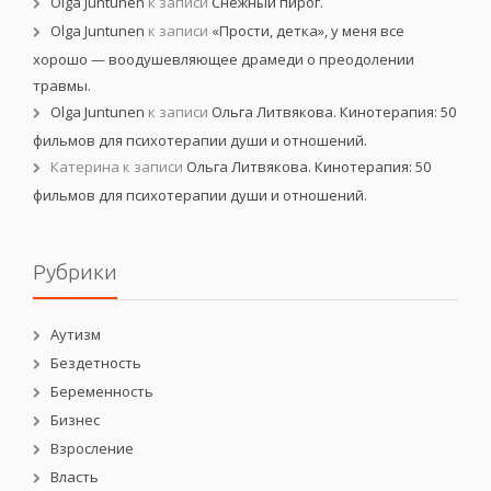
Olga Juntunen
к записи
Снежный пирог.
Olga Juntunen
к записи
«Прости, детка», у меня все
хорошо — воодушевляющее драмеди о преодолении
травмы.
Olga Juntunen
к записи
Ольга Литвякова. Кинотерапия: 50
фильмов для психотерапии души и отношений.
Катерина
к записи
Ольга Литвякова. Кинотерапия: 50
фильмов для психотерапии души и отношений.
Рубрики
Аутизм
Бездетность
Беременность
Бизнес
Взросление
Власть