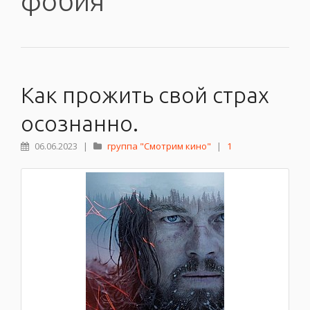
фобия
Как прожить свой страх
осознанно.
06.06.2023
|
группа "Смотрим кино"
|
1