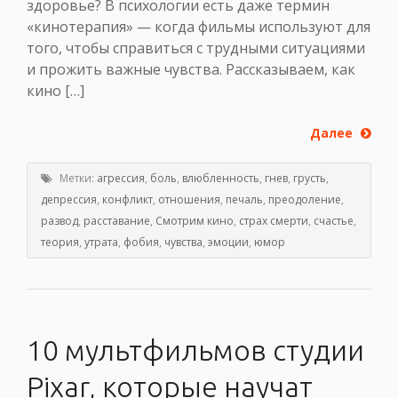
здоровье? В психологии есть даже термин
«кинотерапия» — когда фильмы используют для
того, чтобы справиться с трудными ситуациями
и прожить важные чувства. Рассказываем, как
кино […]
Далее
Метки:
агрессия
,
боль
,
влюбленность
,
гнев
,
грусть
,
депрессия
,
конфликт
,
отношения
,
печаль
,
преодоление
,
развод
,
расставание
,
Смотрим кино
,
страх смерти
,
счастье
,
теория
,
утрата
,
фобия
,
чувства
,
эмоции
,
юмор
10 мультфильмов студии
Pixar, которые научат