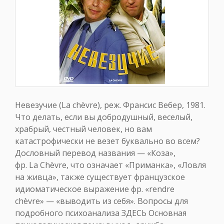
Невезучие (La chèvre), реж. Франсис Вебер, 1981.
Что делать, если вы добродушный, веселый,
храбрый, честный человек, но вам
катастрофически не везет буквально во всем?
Дословный перевод названия — «Коза»,
фр. La Chèvre, что означает «Приманка», «Ловля
на живца», также существует французское
идиоматическое выражение фр. «rendre
chèvre» — «выводить из себя». Вопросы для
подробного психоанализа ЗДЕСЬ Основная