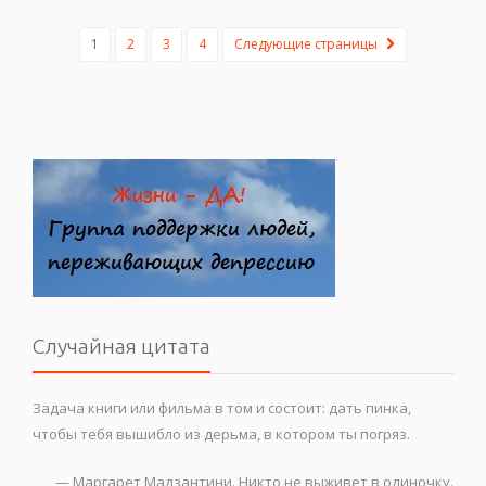
1
2
3
4
Следующие страницы
Случайная цитата
Задача книги или фильма в том и состоит: дать пинка,
чтобы тебя вышибло из дерьма, в котором ты погряз.
—
Маргарет Мадзантини. Никто не выживет в одиночку.