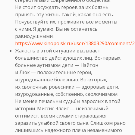
Не стоит осуждать героев за их боязнь
принять эту жизнь такой, какая она есть.
Почувствуйте их, проживите все моменты
с ними. Я думаю, Вы не останетесь
равнодушными.
https://www.kinopoisk.ru/user/13803290/comment/
Жалость в этой ситуации вызывает
большинство действующих лиц. Во-первых,
больные аутизмом дети — Нэйтон
и Люк — положительные герои,
изуродованные болезнью. Во-вторых,
их сволочные ровесники — здоровые дети,
изуродованные, собственно, сволочизмом.
Не менее печальны судьбы взрослых в этой
истории. Миссис Эллис — неизлечимый
оптимист, всеми силами старающаяся
заразить улыбкой своего сына. Слишком рано
лишившись надежного плеча незаменимого