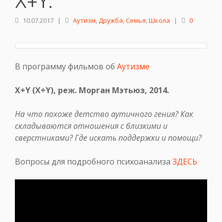
X+Y.
10.07.2017
|
Аутизм
,
Дружба
,
Семья
,
Школа
|
0
В программу фильмов об
Аутизме
X+Y (X+Y), реж. Морган Мэтьюз, 2014.
На что похоже детство аутичного гения? Как
складываются отношения с близкими и
сверстниками? Где искать поддержки и помощи?
Вопросы для подробного психоанализа
ЗДЕСЬ