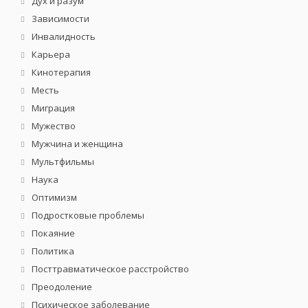
Дух и разум
Зависимости
Инвалидность
Карьера
Кинотерапия
Месть
Миграция
Мужество
Мужчина и женщина
Мультфильмы
Наука
Оптимизм
Подростковые проблемы
Покаяние
Политика
Посттравматическое расстройство
Преодоление
Психическое заболевание