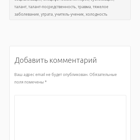
талант
,
талант-посредственность
,
травма
,
тяжелое
заболевание
,
утрата
,
учитель-ученик
,
холодность
Добавить комментарий
Ваш адрес email не будет опубликован.
Обязательные
поля помечены
*