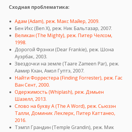
Сходная проблематика:
Адам (Adam), реж. Макс Майер, 2009.
Бен Икс (Ben X), реж. Ник Бальтазар, 2007.
Великан (The Mighty), реж. Питер Челсом,
1998.
Дорогой Фрэнки (Dear Frankie), реж. Шона
Ауэрбак, 2003.
Звездочки на земле (Taare Zameen Par), реж.
Аамир Кхан, Амол Гуптэ, 2007.
Найти Форрестера (Finding Forrester), реж. Гас
Ван Сент, 2000.
Одержимость (Whiplash), реж. Дэмьен
Шазелл, 2013.
Слово на букву А (The A Word), реж. Сьюзэн
Талли, Доминик Леклерк, Питер Каттанео,
2016.
Тэмпл Грандин (Temple Grandin), реж. Мик