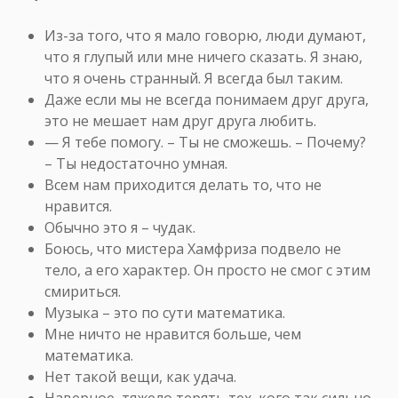
Из-за того, что я мало говорю, люди думают,
что я глупый или мне ничего сказать. Я знаю,
что я очень странный. Я всегда был таким.
Даже если мы не всегда понимаем друг друга,
это не мешает нам друг друга любить.
— Я тебе помогу. – Ты не сможешь. – Почему?
– Ты недостаточно умная.
Всем нам приходится делать то, что не
нравится.
Обычно это я – чудак.
Боюсь, что мистера Хамфриза подвело не
тело, а его характер. Он просто не смог с этим
смириться.
Музыка – это по сути математика.
Мне ничто не нравится больше, чем
математика.
Нет такой вещи, как удача.
Наверное, тяжело терять тех, кого так сильно