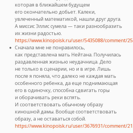
которая в ближайшем будущем
его окончательно добьет. Калеки,
увлеченный математикой, нашли друг друга.
А миссис Эллис сумела — таки разнообразить
их жизни радостью.
https://www.kinopoisk.ru/user/5435088/comment/2
Сначала мне не понравилось,
как представлена мать Нейтана. Получилась
раздавленная жизнью неудачница. Дело
не только в сценарии, но и в игре. Лишь
после я поняла, что далеко не каждая мать
особенного ребенка, да еще поднимающая
его в одиночку, способна сдвигать горы
и оборачивать реки вспять.
И соответствовать обычному образу
киношной дамы. Вообще соответствовать
образу, а не оставаться собой.
https://www.kinopoisk.ru/user/3676931/comment/2