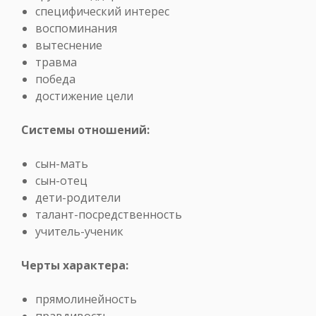
специфический интерес
воспоминания
вытеснение
травма
победа
достижение цели
Системы отношений:
сын-мать
сын-отец
дети-родители
талант-посредственность
учитель-ученик
Черты характера:
прямолинейность
правдивость