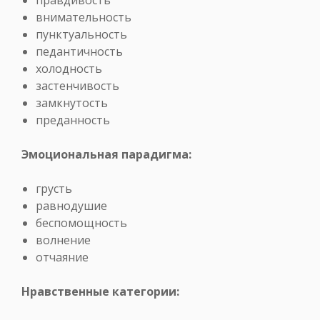
внимательность
пунктуальность
педантичность
холодность
застенчивость
замкнутость
преданность
Эмоциональная парадигма:
грусть
равнодушие
беспомощность
волнение
отчаяние
Нравственные категории: