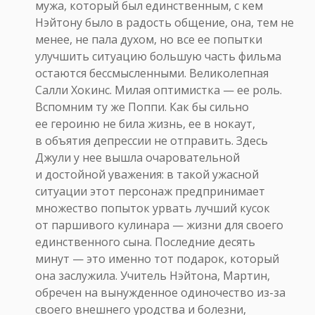
мужа, который был единственным, с кем
Нэйтону было в радость общение, она, тем не
менее, не пала духом, но все ее попытки
улучшить ситуацию большую часть фильма
остаются бессмысленными. Великолепная
Салли Хокинс. Милая оптимистка — ее роль.
Вспомним ту же Поппи. Как бы сильно
ее героиню не била жизнь, ее в нокаут,
в объятия депрессии не отправить. Здесь
Джули у нее вышла очаровательной
и достойной уважения: в такой ужасной
ситуации этот персонаж предпринимает
множество попыток урвать лучший кусок
от паршивого кулинара — жизни для своего
единственного сына. Последние десять
минут — это именно тот подарок, который
она заслужила. Учитель Нэйтона, Мартин,
обречен на вынужденное одиночество из-за
своего внешнего уродства и болезни,