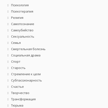
Психология
Психотерапия
Религия
Самопознание
Самоубийство
Сексуальность
Семья
Смертельная болезнь
Социальная драма
Спорт
Старость
Стремление к цели
Субпассионарность
Счастье
Творчество
Трансформация
Тюрьма