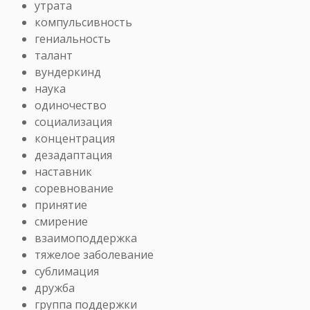
утрата
компульсивность
гениальность
талант
вундеркинд
наука
одиночество
социализация
концентрация
дезадаптация
наставник
соревнование
принятие
смирение
взаимоподдержка
тяжелое заболевание
сублимация
дружба
группа поддержки