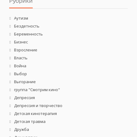
Рубрики
Аутизм
Бездетность
Беременность
Бизнес
Взросление
Власть
Война
Выбор
Выгорание
группа "Смотрим кино"
Депрессия
Депрессия и творчество
Детская кинотерапия
Детская травма
Дружба