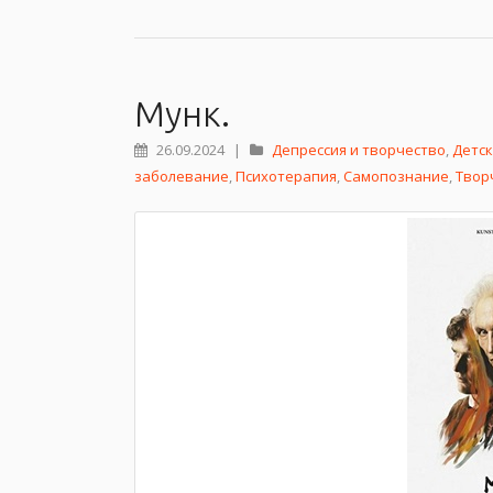
Мунк.
26.09.2024
|
Депрессия и творчество
,
Детск
заболевание
,
Психотерапия
,
Самопознание
,
Твор