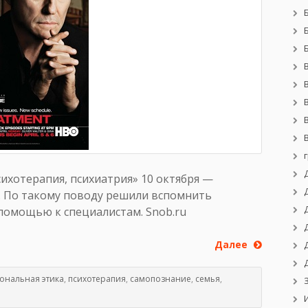
сихотерапия, психиатрия» 10 октября —
. По такому поводу решили вспомнить
помощью к специалистам. Snob.ru
Далее
ональная этика
,
психотерапия
,
самопознание
,
семья
,