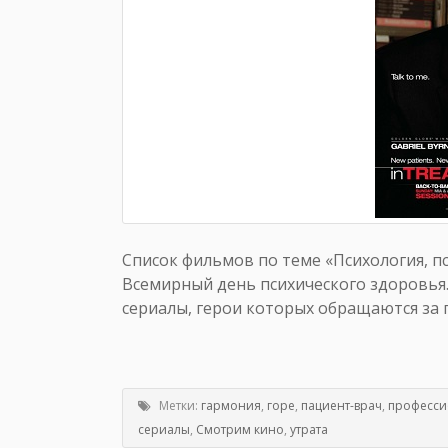
Список фильмов по теме «Психология, п
Всемирный день психического здоровья
сериалы, герои которых обращаются за 
Метки:
гармония
,
горе
,
пациент-врач
,
професси
сериалы
,
Смотрим кино
,
утрата