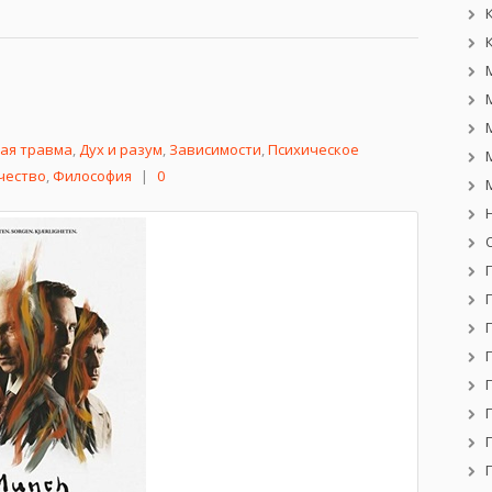
ая травма
,
Дух и разум
,
Зависимости
,
Психическое
чество
,
Философия
|
0