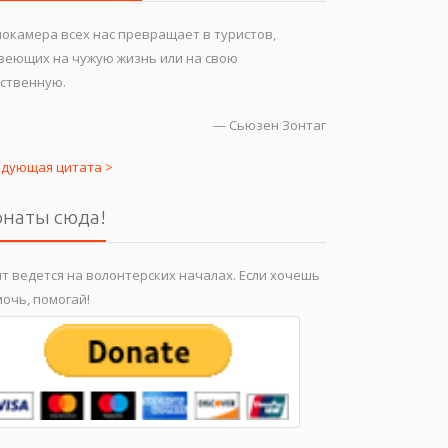
окамера всех нас превращает в туристов,
зеющих на чужую жизнь или на свою
ственную.
—
Сьюзен Зонтаг
едующая цитата >
наты сюда!
т ведется на волонтерских началах. Если хочешь
очь, помогай!