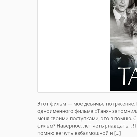
Этот фильм — мое девичье потрясение. П
одноименного фильма «Таня» запомнилас
меня своими поступками, это я помню. 
фильм? Наверное, лет четырнадцать… Я п
помню ее чуть взбалмошной и […]