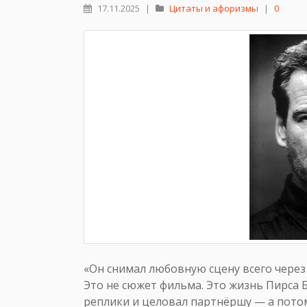
17.11.2025
|
Цитаты и афоризмы
|
0
«Он снимал любовную сцену всего через
Это не сюжет фильма. Это жизнь Пирса Б
реплики и целовал партнёршу — а потом