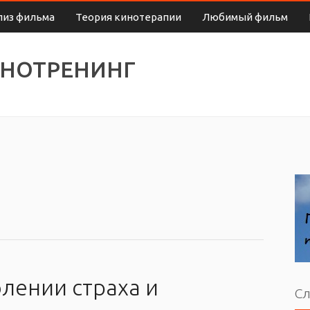
лиз фильма
Теория кинотерапии
Любимый фильм
ИНОТРЕНИНГ
лении страха и
Сл