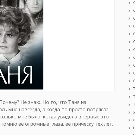
очему? Не знаю. Но то, что Таня из
ь мне навсегда, а когда-то просто потрясла
Сколько мне было, когда увидела впервые этот
омню ее огромные глаза, ее прическу тех лет,