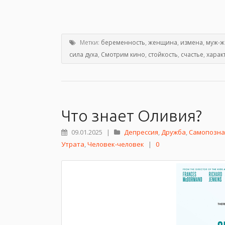
Метки:
беременность
,
женщина
,
измена
,
муж-ж
сила духа
,
Смотрим кино
,
стойкость
,
счастье
,
харак
Что знает Оливия?
09.01.2025
|
Депрессия
,
Дружба
,
Самопозна
Утрата
,
Человек-человек
|
0