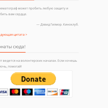
нематограф может пробить любую защиту и
бить вам сердце.
—
Дэвид Гилмор. Киноклуб.
едующая цитата >
наты сюда!
т ведется на волонтерских началах. Если хочешь
очь, помогай!