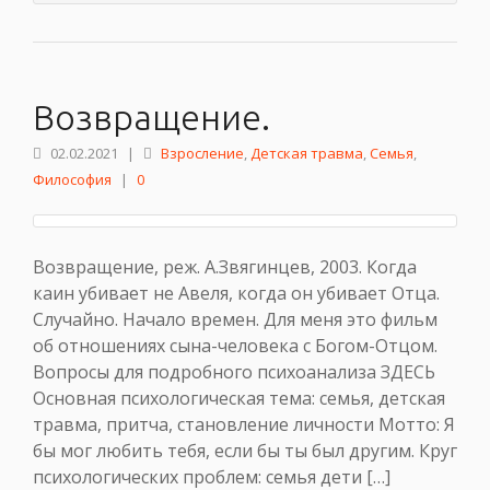
Возвращение.
02.02.2021
|
Взросление
,
Детская травма
,
Семья
,
Философия
|
0
Возвращение, реж. А.Звягинцев, 2003. Когда
каин убивает не Авеля, когда он убивает Отца.
Случайно. Начало времен. Для меня это фильм
об отношениях сына-человека с Богом-Отцом.
Вопросы для подробного психоанализа ЗДЕСЬ
Основная психологическая тема: семья, детская
травма, притча, становление личности Мотто: Я
бы мог любить тебя, если бы ты был другим. Круг
психологических проблем: семья дети […]