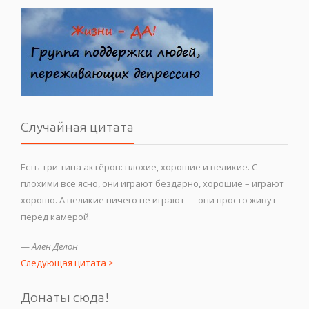
Случайная цитата
Есть три типа актёров: плохие, хорошие и великие. С
плохими всё ясно, они играют бездарно, хорошие – играют
хорошо. А великие ничего не играют — они просто живут
перед камерой.
—
Ален Делон
Следующая цитата >
Донаты сюда!