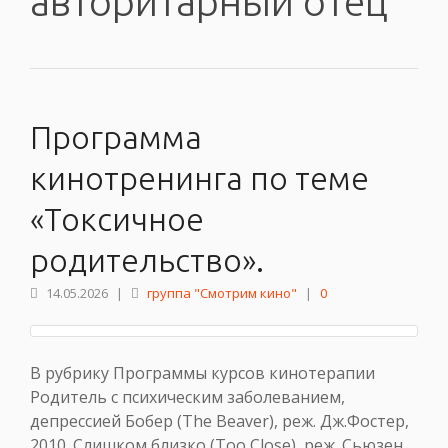
авторитарный отец
Программа
кинотренинга по теме
«Токсичное
родительство».
14.05.2026
|
группа "Смотрим кино"
|
0
В рубрику Программы курсов кинотерапии
Родитель с психическим заболеванием,
депрессией Бобер (The Beaver), реж. Дж.Фостер,
2010. Слишком близко (Too Close), реж. Сьюзен