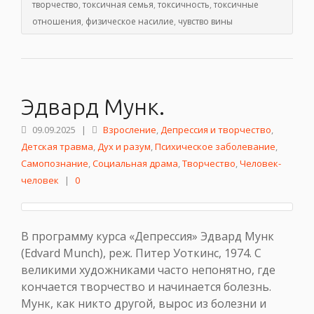
творчество
,
токсичная семья
,
токсичность
,
токсичные
отношения
,
физическое насилие
,
чувство вины
Эдвард Мунк.
09.09.2025
|
Взросление
,
Депрессия и творчество
,
Детская травма
,
Дух и разум
,
Психическое заболевание
,
Самопознание
,
Социальная драма
,
Творчество
,
Человек-
человек
|
0
В программу курса «Депрессия» Эдвард Мунк
(Edvard Munch), реж. Питер Уоткинс, 1974. С
великими художниками часто непонятно, где
кончается творчество и начинается болезнь.
Мунк, как никто другой, вырос из болезни и