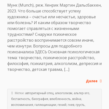
Мунк (Munch), реж. Хенрик Мартин Дальсбаккен,
2023. Что больше способствует успеху
художника – счастье или несчастье, здоровье
или болезнь? И каким образом творчество
помогает справляться с жизненными
трудностями? Снаружи психическое
расстройство воспринимается совсем иначе,
чем изнутри. Вопросы для подробного
психоанализа ЗДЕСЬ Основная психологическая
тема: творчество, психическое расстройство,
философия, психиатрия, алкоголизм, депрессия и
творчество, детская травма, […]
Далее
Метки:
авторитарный отец
,
алкоголизм
,
альтер-эго
,
бестактность
,
биография
,
влюбленность
,
война
,
воспоминания
,
галлюцинации
,
гений
,
гнев
,
грусть
,