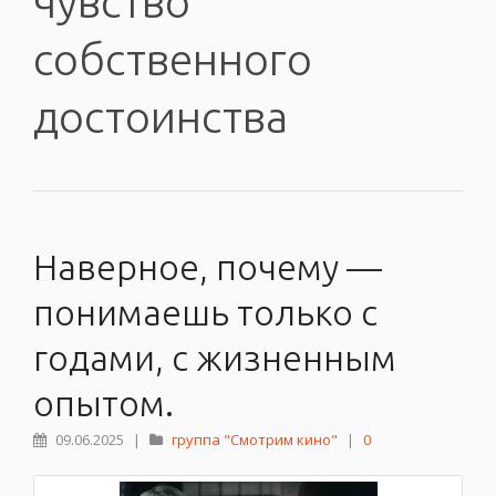
чувство
собственного
достоинства
Наверное, почему —
понимаешь только с
годами, с жизненным
опытом.
09.06.2025
|
группа "Смотрим кино"
|
0