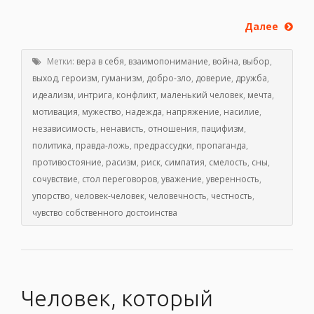
Далее
Метки:
вера в себя
,
взаимопонимание
,
война
,
выбор
,
выход
,
героизм
,
гуманизм
,
добро-зло
,
доверие
,
дружба
,
идеализм
,
интрига
,
конфликт
,
маленький человек
,
мечта
,
мотивация
,
мужество
,
надежда
,
напряжение
,
насилие
,
независимость
,
ненависть
,
отношения
,
пацифизм
,
политика
,
правда-ложь
,
предрассудки
,
пропаганда
,
противостояние
,
расизм
,
риск
,
симпатия
,
смелость
,
сны
,
сочувствие
,
стол переговоров
,
уважение
,
уверенность
,
упорство
,
человек-человек
,
человечность
,
честность
,
чувство собственного достоинства
Человек, который