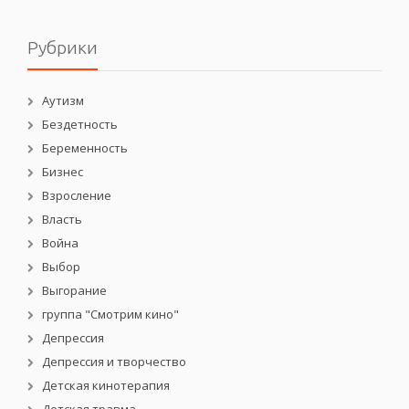
Рубрики
Аутизм
Бездетность
Беременность
Бизнес
Взросление
Власть
Война
Выбор
Выгорание
группа "Смотрим кино"
Депрессия
Депрессия и творчество
Детская кинотерапия
Детская травма