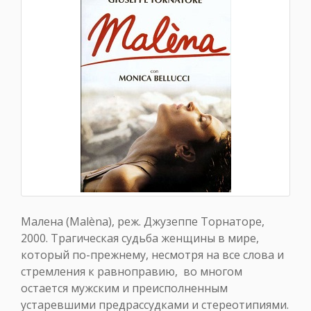
Малена (Malèna), реж. Джузеппе Торнаторе,
2000. Трагическая судьба женщины в мире,
который по-прежнему, несмотря на все слова и
стремления к равноправию, во многом
остается мужским и преисполненным
устаревшими предрассудками и стереотипиями.