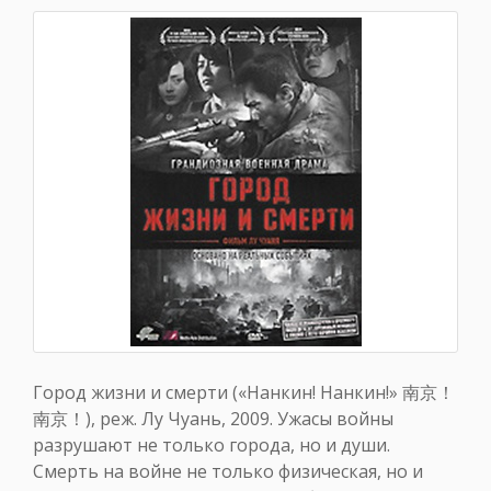
Город жизни и смерти («Нанкин! Нанкин!» 南京！
南京！), реж. Лу Чуань, 2009. Ужасы войны
разрушают не только города, но и души.
Смерть на войне не только физическая, но и