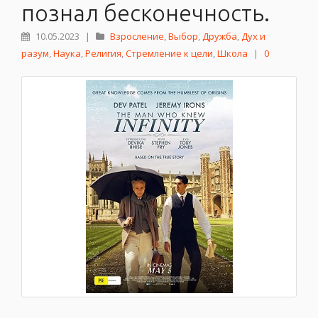
познал бесконечность.
10.05.2023
|
Взросление
,
Выбор
,
Дружба
,
Дух и
разум
,
Наука
,
Религия
,
Стремление к цели
,
Школа
|
0