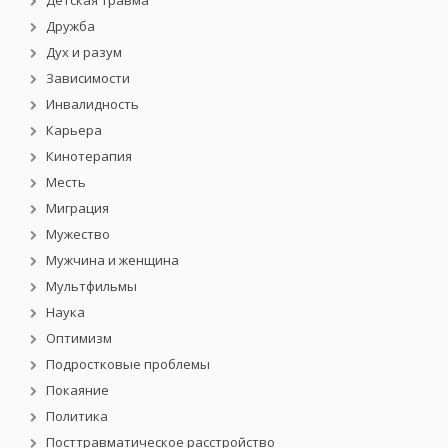
Дружба
Дух и разум
Зависимости
Инвалидность
Карьера
Кинотерапия
Месть
Миграция
Мужество
Мужчина и женщина
Мультфильмы
Наука
Оптимизм
Подростковые проблемы
Покаяние
Политика
Посттравматическое расстройство