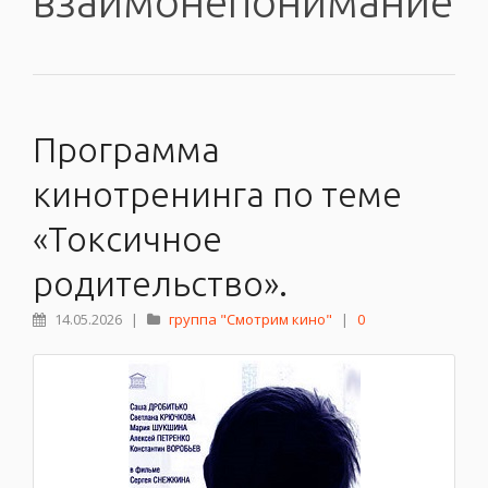
взаимонепонимание
Программа
кинотренинга по теме
«Токсичное
родительство».
14.05.2026
|
группа "Смотрим кино"
|
0