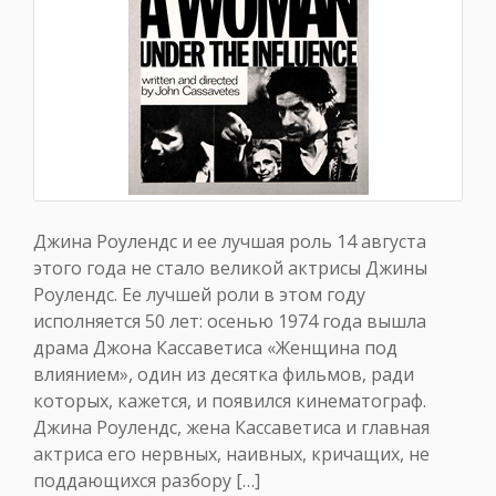
Джина Роулендс и ее лучшая роль 14 августа
этого года не стало великой актрисы Джины
Роулендс. Ее лучшей роли в этом году
исполняется 50 лет: осенью 1974 года вышла
драма Джона Кассаветиса «Женщина под
влиянием», один из десятка фильмов, ради
которых, кажется, и появился кинематограф.
Джина Роулендс, жена Кассаветиса и главная
актриса его нервных, наивных, кричащих, не
поддающихся разбору […]