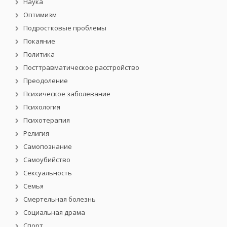
Наука
Оптимизм
Подростковые проблемы
Покаяние
Политика
Посттравматическое расстройство
Преодоление
Психическое заболевание
Психология
Психотерапия
Религия
Самопознание
Самоубийство
Сексуальность
Семья
Смертельная болезнь
Социальная драма
Спорт