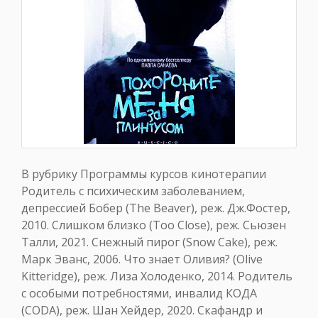
В рубрику Программы курсов кинотерапии
Родитель с психическим заболеванием,
депрессией Бобер (The Beaver), реж. Дж.Фостер,
2010. Слишком близко (Too Close), реж. Сьюзен
Талли, 2021. Снежный пирог (Snow Cake), реж.
Марк Эванс, 2006. Что знает Оливия? (Olive
Kitteridge), реж. Лиза Холоденко, 2014. Родитель
с особыми потребностями, инвалид КОДА
(CODA), реж. Шан Хейдер, 2020. Скафандр и