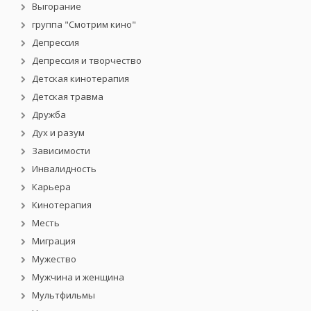
Выгорание
группа "Смотрим кино"
Депрессия
Депрессия и творчество
Детская кинотерапия
Детская травма
Дружба
Дух и разум
Зависимости
Инвалидность
Карьера
Кинотерапия
Месть
Миграция
Мужество
Мужчина и женщина
Мультфильмы