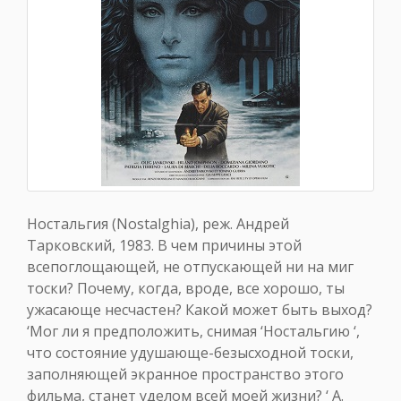
Ностальгия (Nostalghia), реж. Андрей
Тарковский, 1983. В чем причины этой
всепоглощающей, не отпускающей ни на миг
тоски? Почему, когда, вроде, все хорошо, ты
ужасающе несчастен? Какой может быть выход?
‘Мог ли я предположить, снимая ‘Ностальгию ‘,
что состояние удушающе-безысходной тоски,
заполняющей экранное пространство этого
фильма, станет уделом всей моей жизни? ‘ А.