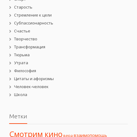
Старость
Стремление к цели
Субпассионарность
Счастье
Творчество
Трансформация
Тюрьма
Утрата
Философия
Цитаты и афоризмы
Человек-человек
Школа
Метки
Смотрим кино
взаимопомощь
вера