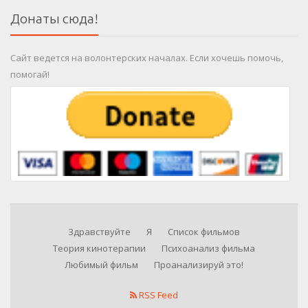
Донаты сюда!
Сайт ведется на волонтерских началах. Если хочешь помочь,
помогай!
Здравствуйте
Я
Список фильмов
Теория кинотерапии
Психоанализ фильма
Любимый фильм
Проанализируй это!
RSS Feed