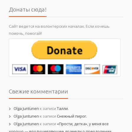
Донаты сюда!
Сайт ведется на волонтерских началах. Если хочешь
помочь, помогай!
Свежие комментарии
Olga Juntunen
к записи
Талли.
Olga Juntunen
к записи
Снежный пирог.
Olga Juntunen
к записи
«Прости, детка», у меня все
хорошо — воодушевляющее драмеди о преодолении