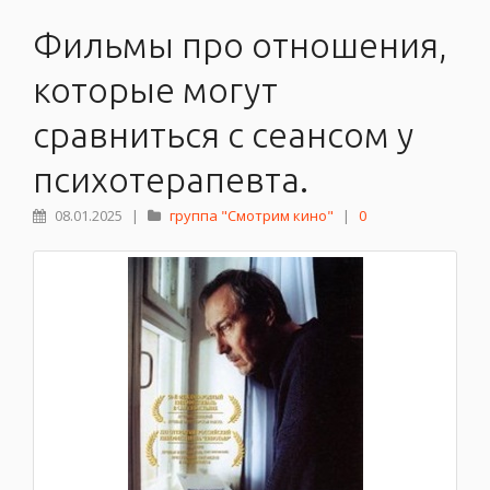
Фильмы про отношения,
которые могут
сравниться с сеансом у
психотерапевта.
08.01.2025
|
группа "Смотрим кино"
|
0